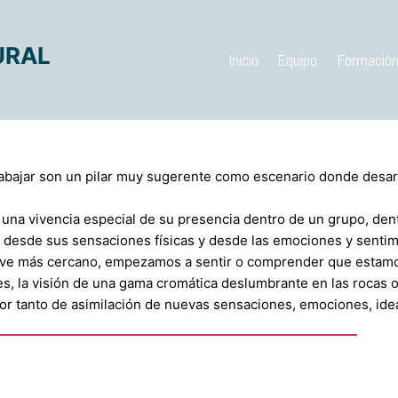
URAL
Inicio
Equipo
Formació
rabajar son un pilar muy sugerente como escenario donde desarr
s una vivencia especial de su presencia dentro de un grupo, den
d, desde sus sensaciones físicas y desde las emociones y senti
elve más cercano, empezamos a sentir o comprender que estamos
es, la visión de una gama cromática deslumbrante en las rocas o 
r tanto de asimilación de nuevas sensaciones, emociones, idea