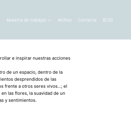
n
Muestra de trabajos
Archivo
Contacta
BLOG
ollar e inspirar nuestras acciones
tro de un espacio, dentro de la
mientos desprendidos de las
 frente a otros seres vivos…; el
en las flores, la suavidad de un
s y sentimientos.