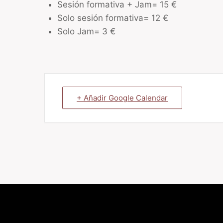
Sesión formativa + Jam= 15 €
Solo sesión formativa= 12 €
Solo Jam= 3 €
+ Añadir Google Calendar