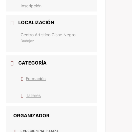
Inscripción
LOCALIZACIÓN
Centro Artístico Cisne Negro
Badajoz
CATEGORÍA
Formación
Talleres
ORGANIZADOR
EXPERIENCIA DANZA