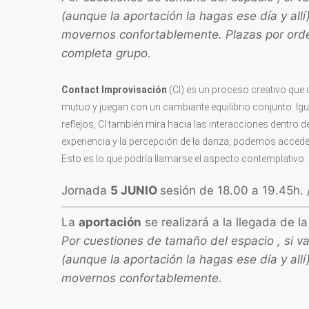
(aunque la aportación la hagas ese día y all
movernos confortablemente. Plazas por orden 
completa grupo.
Contact Improvisación
(CI) es un proceso creativo qu
mutuo y juegan con un cambiante equilibrio conjunto. Igual
reflejos, CI también mira hacia las interacciones dentro 
experiencia y la percepción de la danza, podemos acce
Esto es lo que podría llamarse el aspecto contemplativo.
Jornada
5 JUNIO
sesión de 18.00 a 19.45h.
La
aportación
se realizará a la llegada de la
Por cuestiones de tamaño del espacio , si vas
(aunque la aportación la hagas ese día y all
movernos confortablemente.