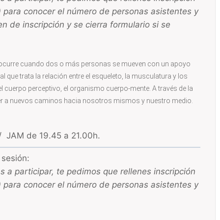
í) para conocer el número de personas asistentes y
de inscripción y se cierra formulario si se
e ocurre cuando dos o más personas se mueven con un apoyo
 que trata la relación entre el esqueleto, la musculatura y los
del cuerpo perceptivo, el organismo cuerpo-mente. A través de la
der a nuevos caminos hacia nosotros mismos y nuestro medio.
 / JAM de 19.45 a 21.00h.
 sesión:
 a participar, te pedimos que rellenes inscripción
í) para conocer el número de personas asistentes y