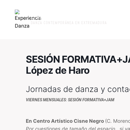
Experiencia Danza
DANZA CONTEMPORÁNEA EN EXTREMADURA
SESIÓN FORMATIVA+JAM
López de Haro
Jornadas de danza y conta
VIERNES MENSUALES: SESIÓN FORMATIVA+JAM
En Centro Artístico Cisne Negro
(C. Moren
Por cuestiones de tamaño del espacio , si vas