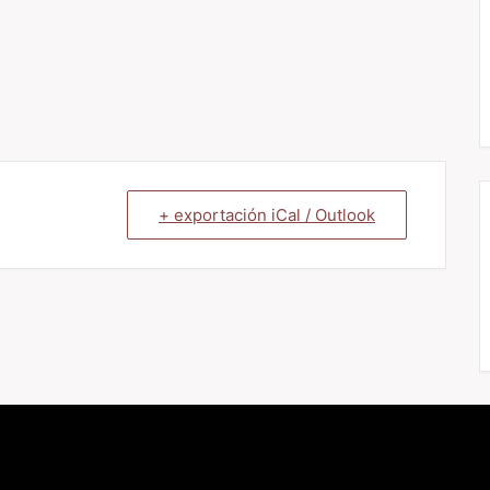
+ exportación iCal / Outlook